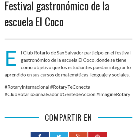
Festival gastronómico de la
escuela El Coco
E
l Club Rotario de San Salvador participo en el festival
gastronómico de la escuela El Coco, donde se tiene
como objetivo que los estudiantes puedan integrar lo
aprendido en sus cursos de matemáticas, lenguaje y sociales.
#RotaryInternacional #RotaryTeConecta
#ClubRotarioSanSalvador #GentedeAccion #ImagineRotary
COMPARTIR EN