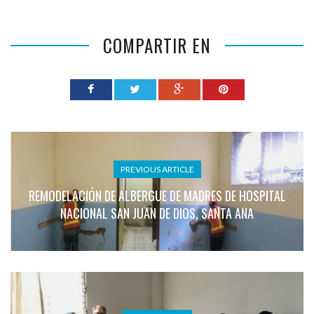
COMPARTIR EN
PREVIOUS ARTICLE
REMODELACIÓN DE ALBERGUE DE MADRES DE HOSPITAL
NACIONAL SAN JUAN DE DIOS, SANTA ANA