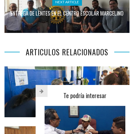
NEXT ARTICLE
ENTREGA DE LENTES EN EL CENTRO ESCOLAR MARCELINO
ARTICULOS RELACIONADOS
Te podría interesar
3° JORNADA DE SALUD VISUAL
PROYECTOS REALIZADOS