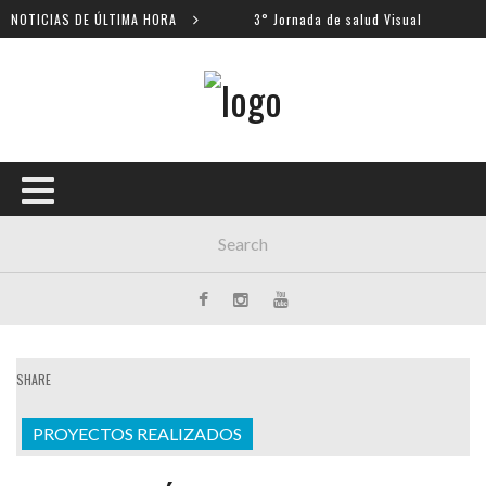
os escolares
NOTICIAS DE ÚLTIMA HORA
3° Jornada de salud Visual
SHARE
PROYECTOS REALIZADOS