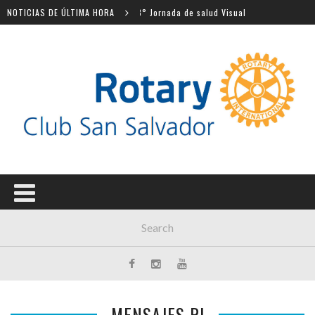
NOTICIAS DE ÚLTIMA HORA
3° Jornada de salud Visual
Entre
MENSAJES RI