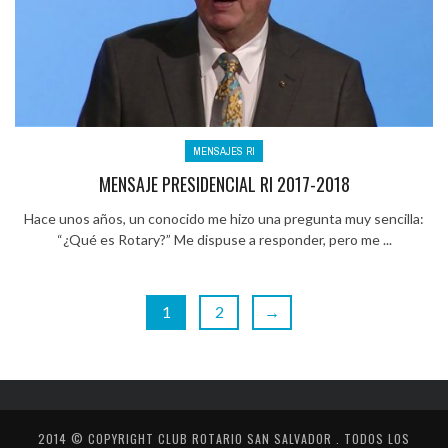
MENSAJES RI
MENSAJE PRESIDENCIAL RI 2017-2018
Hace unos años, un conocido me hizo una pregunta muy sencilla:
“¿Qué es Rotary?” Me dispuse a responder, pero me ...
1
2
→
2014 © COPYRIGHT
CLUB ROTARIO SAN SALVADOR
. TODOS LOS