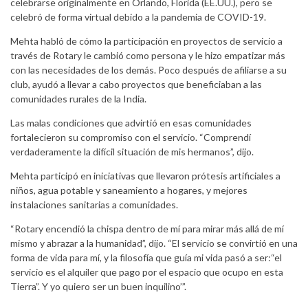
celebrarse originalmente en Orlando, Florida (EE.UU.), pero se
celebró de forma virtual debido a la pandemia de COVID-19.
Mehta habló de cómo la participación en proyectos de servicio a
través de Rotary le cambió como persona y le hizo empatizar más
con las necesidades de los demás. Poco después de afiliarse a su
club, ayudó a llevar a cabo proyectos que beneficiaban a las
comunidades rurales de la India.
Las malas condiciones que advirtió en esas comunidades
fortalecieron su compromiso con el servicio. “Comprendí
verdaderamente la difícil situación de mis hermanos”, dijo.
Mehta participó en iniciativas que llevaron prótesis artificiales a
niños, agua potable y saneamiento a hogares, y mejores
instalaciones sanitarias a comunidades.
“Rotary encendió la chispa dentro de mí para mirar más allá de mí
mismo y abrazar a la humanidad”, dijo. “El servicio se convirtió en una
forma de vida para mí, y la filosofía que guía mi vida pasó a ser:“el
servicio es el alquiler que pago por el espacio que ocupo en esta
Tierra”. Y yo quiero ser un buen inquilino’”.