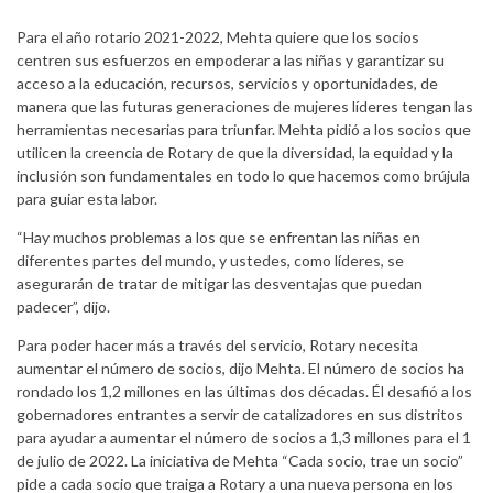
Para el año rotario 2021-2022, Mehta quiere que los socios
centren sus esfuerzos en empoderar a las niñas y garantizar su
acceso a la educación, recursos, servicios y oportunidades, de
manera que las futuras generaciones de mujeres líderes tengan las
herramientas necesarias para triunfar. Mehta pidió a los socios que
utilicen la creencia de Rotary de que la diversidad, la equidad y la
inclusión son fundamentales en todo lo que hacemos como brújula
para guiar esta labor.
“Hay muchos problemas a los que se enfrentan las niñas en
diferentes partes del mundo, y ustedes, como líderes, se
asegurarán de tratar de mitigar las desventajas que puedan
padecer”, dijo.
Para poder hacer más a través del servicio, Rotary necesita
aumentar el número de socios, dijo Mehta. El número de socios ha
rondado los 1,2 millones en las últimas dos décadas. Él desafió a los
gobernadores entrantes a servir de catalizadores en sus distritos
para ayudar a aumentar el número de socios a 1,3 millones para el 1
de julio de 2022. La iniciativa de Mehta “Cada socio, trae un socio”
pide a cada socio que traiga a Rotary a una nueva persona en los