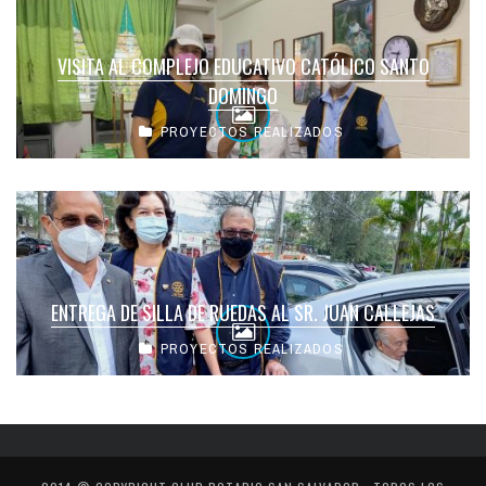
VISITA AL COMPLEJO EDUCATIVO CATÓLICO SANTO
DOMINGO
PROYECTOS REALIZADOS
ENTREGA DE SILLA DE RUEDAS AL SR. JUAN CALLEJAS
PROYECTOS REALIZADOS