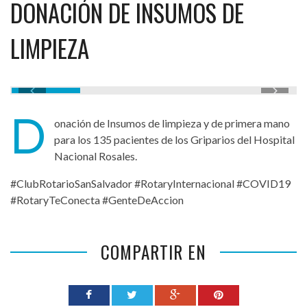
DONACIÓN DE INSUMOS DE
LIMPIEZA
D
onación de Insumos de limpieza y de primera mano
para los 135 pacientes de los Griparios del Hospital
Nacional Rosales.
#ClubRotarioSanSalvador #RotaryInternacional #COVID19
#RotaryTeConecta #GenteDeAccion
COMPARTIR EN