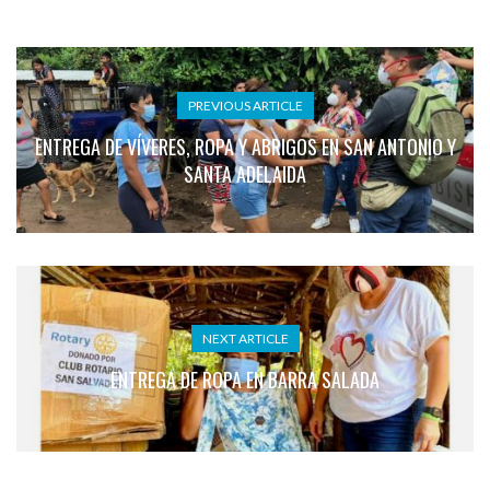
PREVIOUS ARTICLE
ENTREGA DE VÍVERES, ROPA Y ABRIGOS EN SAN ANTONIO Y
SANTA ADELAIDA
NEXT ARTICLE
ENTREGA DE ROPA EN BARRA SALADA