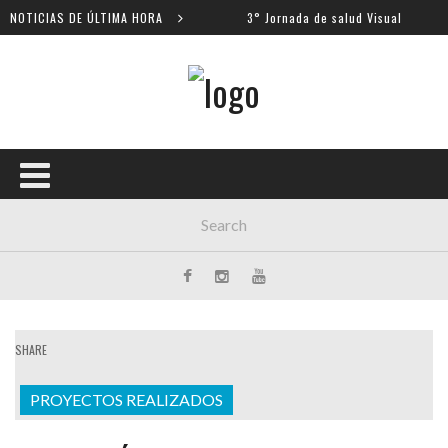
ntros escolares
NOTICIAS DE ÚLTIMA HORA
3° Jornada de salud Visual
SHARE
PROYECTOS REALIZADOS