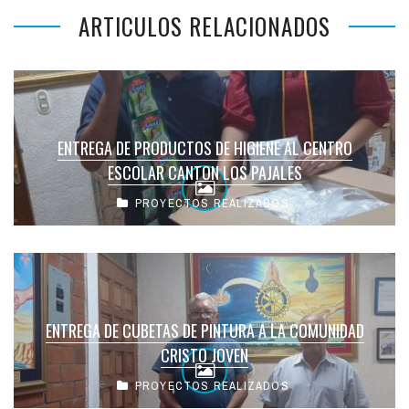
ARTICULOS RELACIONADOS
ENTREGA DE PRODUCTOS DE HIGIENE AL CENTRO
ESCOLAR CANTON LOS PAJALES
PROYECTOS REALIZADOS
ENTREGA DE CUBETAS DE PINTURA A LA COMUNIDAD
CRISTO JOVEN
PROYECTOS REALIZADOS