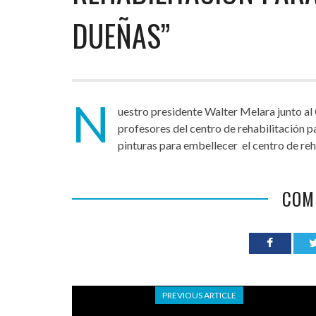
DUEÑAS”
N
uestro presidente Walter Melara junto al
profesores del centro de rehabilitación p
pinturas para embellecer el centro de reh
COM
PREVIOUS ARTICLE