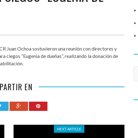
 CR Juan Ochoa sostuvieron una reunión con directores y
ara ciegos “Eugenia de dueñas”, realizando la donación de
abilitación.
Ca
PARTIR EN
NEXT ARTICLE