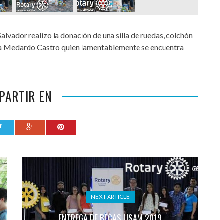
alvador realizo la donación de una silla de ruedas, colchón
ara Medardo Castro quien lamentablemente se encuentra
PARTIR EN
NEXT ARTICLE
ENTREGA DE BECAS USAM 2019