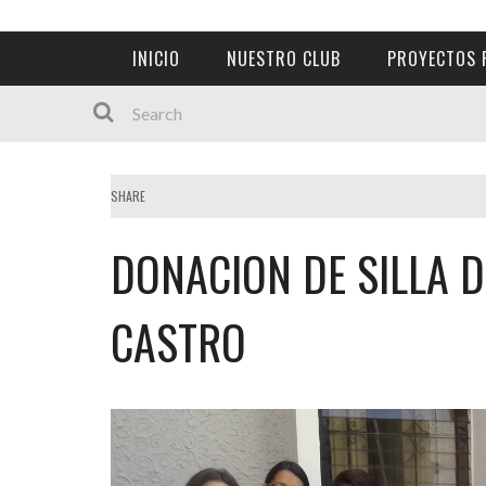
INICIO
NUESTRO CLUB
PROYECTOS 
SHARE
DONACION DE SILLA 
CASTRO