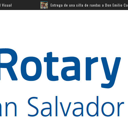
Entrega de una silla de ruedas a Don Emilio Carabantes