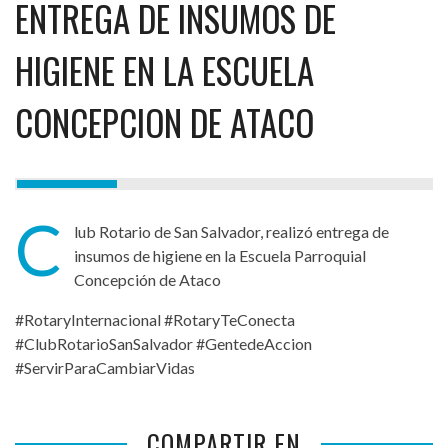
ENTREGA DE INSUMOS DE
HIGIENE EN LA ESCUELA
CONCEPCION DE ATACO
C
lub Rotario de San Salvador, realizó entrega de
insumos de higiene en la Escuela Parroquial
Concepción de Ataco
#RotaryInternacional #RotaryTeConecta
#ClubRotarioSanSalvador #GentedeAccion
#ServirParaCambiarVidas
COMPARTIR EN