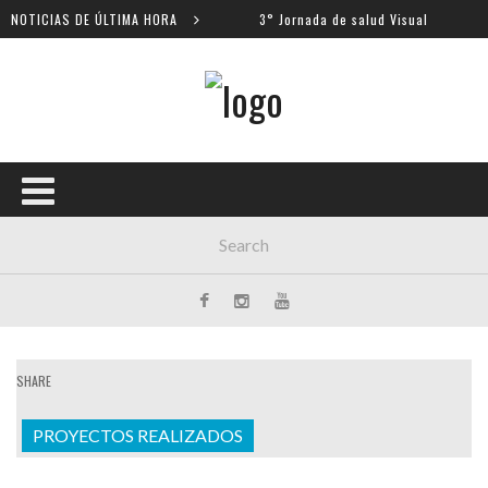
tros escolares
NOTICIAS DE ÚLTIMA HORA
3° Jornada de salud Visual
SHARE
PROYECTOS REALIZADOS