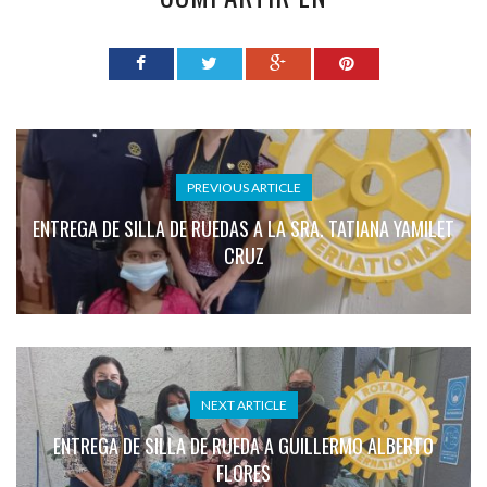
PREVIOUS ARTICLE
ENTREGA DE SILLA DE RUEDAS A LA SRA. TATIANA YAMILET
CRUZ
NEXT ARTICLE
ENTREGA DE SILLA DE RUEDA A GUILLERMO ALBERTO
FLORES