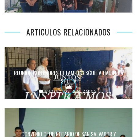
ARTICULOS RELACIONADOS
REUNIÓN CON PADRES DE FAMILIA ESCUELA HACIENDA
SHUTIA
PROYECTOS REALIZADOS
CONVENIO CLUB ROTARIO DE SAN SALVADOR Y