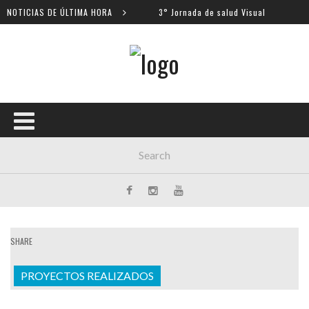
s escolares
NOTICIAS DE ÚLTIMA HORA
3° Jornada de salud Visual
SHARE
PROYECTOS REALIZADOS