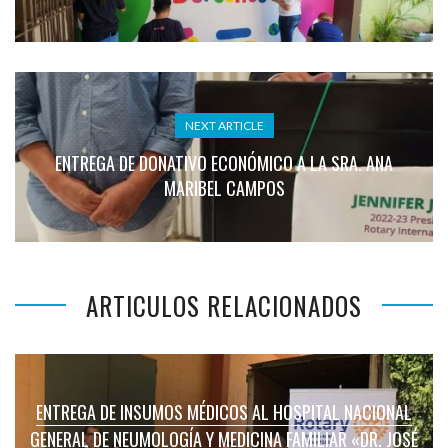
NEXT ARTICLE
ENTREGA DE DONATIVO ECONÓMICO A LA SRA. ANA
MARIBEL CAMPOS
ARTICULOS RELACIONADOS
ENTREGA DE INSUMOS MÉDICOS AL HOSPITAL NACIONAL
GENERAL DE NEUMOLOGÍA Y MEDICINA FAMILIAR «DR. JOSÉ