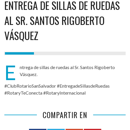
ENTREGA DE SILLAS DE RUEDAS
AL SR. SANTOS RIGOBERTO
VÁSQUEZ
E
ntrega de sillas de ruedas al Sr. Santos Rigoberto
Vásquez.
#ClubRotarioSanSalvador #EntregadeSillasdeRuedas
#RotaryTeConecta #RotaryInternacional
COMPARTIR EN