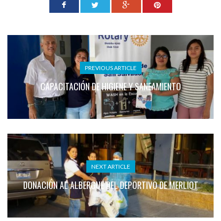
PREVIOUS ARTICLE
CAPACITACIÓN DE HIGIENE Y SANEAMIENTO
NEXT ARTICLE
DONACIÓN AL ALBERGUE DEL DEPORTIVO DE MERLIOT