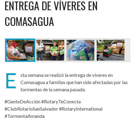
ENTREGA DE VÍVERES EN
COMASAGUA
E
sta semana se realizó la entrega de víveres en
Comasagua a familias que han sido afectadas por las
tormentas de la semana pasada.
#GenteDeAcción #RotaryTeConecta
#ClubRotarioSanSalvador #RotaryInternational
#TormentaAmanda