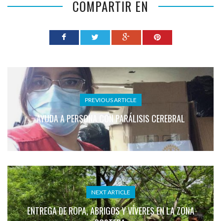
COMPARTIR EN
PREVIOUS ARTICLE
AYUDA A PERSONA CON PARÁLISIS CEREBRAL
NEXT ARTICLE
ENTREGA DE ROPA, ABRIGOS Y VÍVERES EN LA ZONA