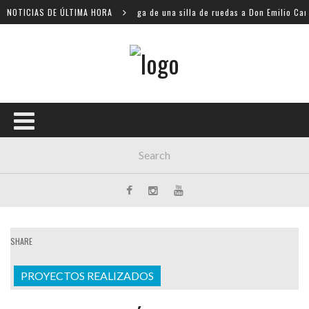
ual
NOTICIAS DE ÚLTIMA HORA
Entrega de una silla de ruedas a Don Emilio Carab
SHARE
PROYECTOS REALIZADOS