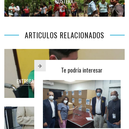
COSTERA.
ARTICULOS RELACIONADOS
Te podría interesar
ENTREGA DE PROTESIS DE MANO A ELISEO TORRES
PROYECTOS REALIZADOS