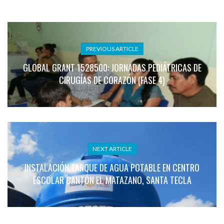
PREVIOUS ARTICLE
GLOBAL GRANT 1528500: JORNADAS PEDIÁTRICAS DE
CIRUGÍAS DE CORAZÓN (FASE 4)
NEXT ARTICLE
INSTALACIÓN TANQUE DE AGUA POTABLE EN CENTRO
ESCOLAR CANTÓN EL MATAZANO, SANTA TECLA