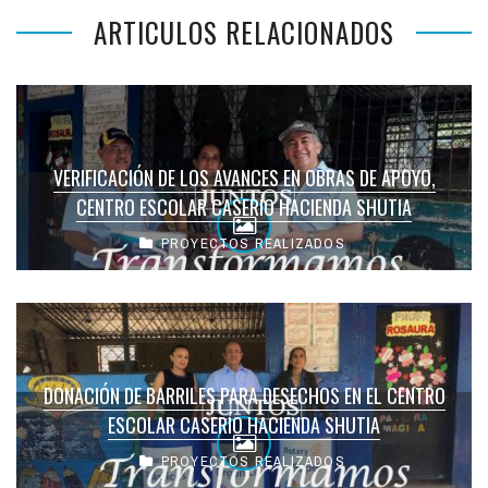
ARTICULOS RELACIONADOS
VERIFICACIÓN DE LOS AVANCES EN OBRAS DE APOYO,
CENTRO ESCOLAR CASERÍO HACIENDA SHUTIA
PROYECTOS REALIZADOS
DONACIÓN DE BARRILES PARA DESECHOS EN EL CENTRO
ESCOLAR CASERÍO HACIENDA SHUTIA
PROYECTOS REALIZADOS