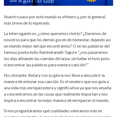
Nuestro paso por este mundo es efímero y, por lo general,
más breve de lo esperado.
La interrogante es, ¿cómo queremos vivirlo? ¿Daremos de
nosotros para que los demás gocen de bienestar, dejando así
un mundo mejor del que encontramos? O en las palabras del
famoso poeta indio Rabindranath Tagore “¿nos pasaremos
los días afinando las cuerdas del arpa; sin hallar el tono justo
ni encontrar las palabras para nuestra canción?”
No obstante, Rotary con su gloria nos lleva a descubrir la
manera de entonar esa canción. Es el sendero que nos guía a
una vida más enriquecedora y significativa ya que nos enseña
a concentrarnos en las cosas que realmente importan y nos
inspira a encontrar la mejor manera de enriquecer el mundo.
Si nos preguntáramos qué cualidades valoramos más en
nuestras amistades, la mayoría daríamos la misma respuesta: